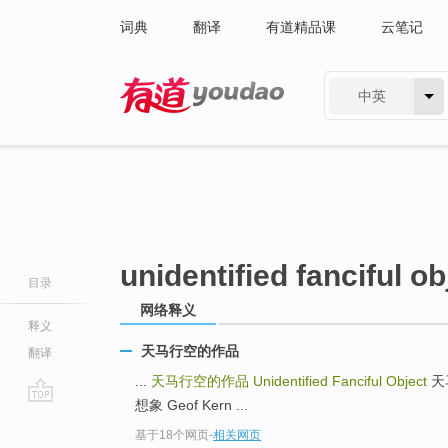
词典
翻译
有道精品课
云笔记
中英
有道 - 网易旗下搜索
unidentified fanciful ob
目录
网络释义
释义
天马行空的作品
翻译
...
天马行空的作品
Unidentified Fanciful Object
天马
想象 Geof Kern ...
go
基于18个网页
-
相关网页
top