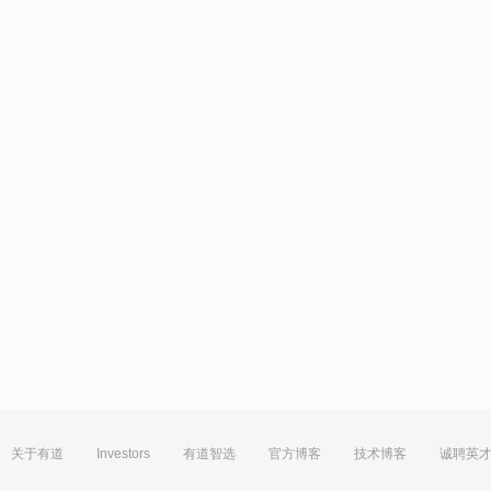
关于有道
Investors
有道智选
官方博客
技术博客
诚聘英