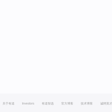
关于有道
Investors
有道智选
官方博客
技术博客
诚聘英