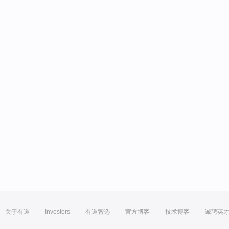
关于有道
Investors
有道智选
官方博客
技术博客
诚聘英