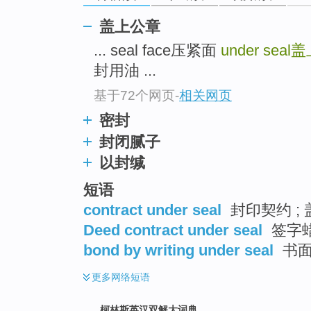
go
top
盖上公章
... seal face压紧面
under seal
盖
封用油 ...
基于72个网页
-
相关网页
密封
封闭腻子
以封缄
短语
contract under seal
封印契约 ; 
Deed contract under seal
签字
bond by writing under seal
书面
更多
网络短语
柯林斯英汉双解大词典