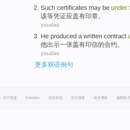
Such
certificates
may be
under
该等
凭证
应
盖有
印章。
youdao
He
produced
a written
contract
他
出示
一张盖有
印信
的
合约
。
youdao
更多双语例句
关于有道
Investors
有道智选
官方博客
技术博客
诚聘英