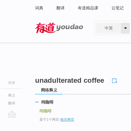
词典
翻译
有道精品课
云笔记
中英
有道 - 网易旗下搜索
unadulterated coffee
目录
网络释义
释义
纯咖啡
翻译
纯咖啡
基于1个网页
-
相关网页
go
top