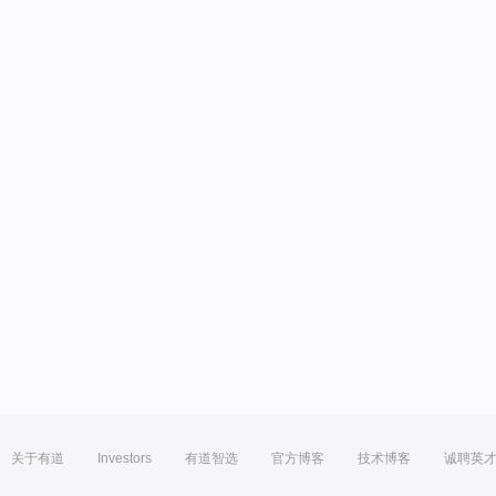
关于有道
Investors
有道智选
官方博客
技术博客
诚聘英