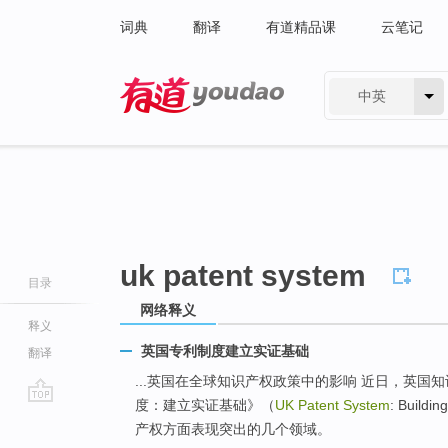
词典
翻译
有道精品课
云笔记
中英
有道 - 网易旗下搜索
uk patent system
目录
网络释义
释义
英国专利制度建立实证基础
翻译
...英国在全球知识产权政策中的影响 近日，英国
度：建立实证基础》（
UK Patent System
: Buil
go
产权方面表现突出的几个领域。
top