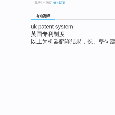
基于1个网页
-
相关网页
有道翻译
uk patent system
英国专利制度
以上为机器翻译结果，长、整句