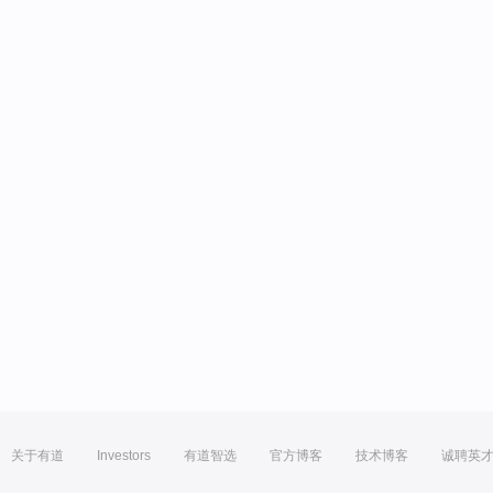
关于有道
Investors
有道智选
官方博客
技术博客
诚聘英