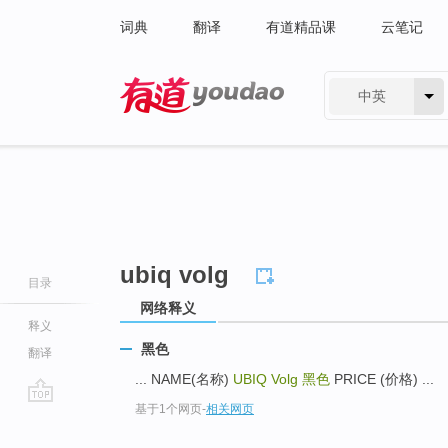
词典
翻译
有道精品课
云笔记
中英
有道 - 网易旗下搜索
ubiq volg
目录
网络释义
释义
黑色
翻译
... NAME(名称)
UBIQ Volg
黑色
PRICE (价格) ...
基于1个网页
-
相关网页
go
top