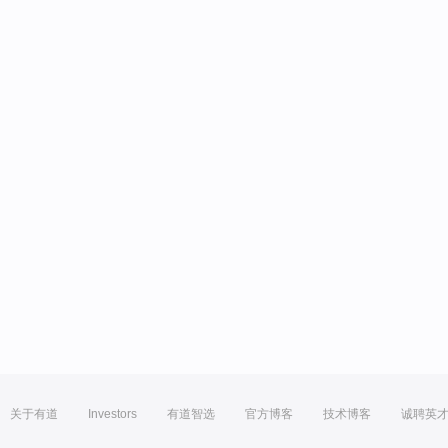
关于有道
Investors
有道智选
官方博客
技术博客
诚聘英