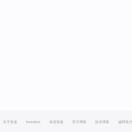
关于有道
Investors
有道智选
官方博客
技术博客
诚聘英