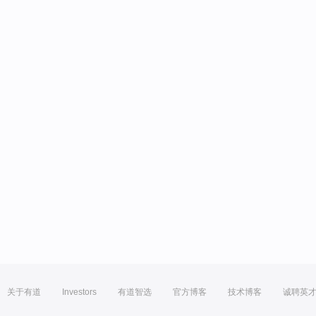
关于有道
Investors
有道智选
官方博客
技术博客
诚聘英