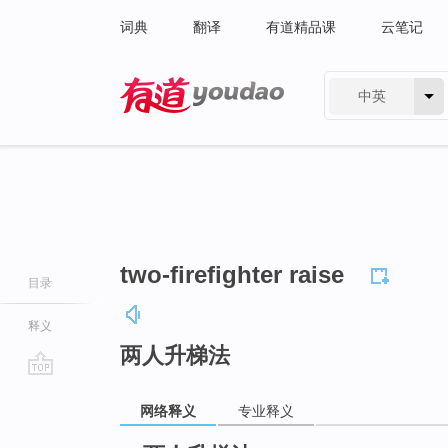
词典
翻译
有道精品课
云笔记
中英
有道 - 网易旗下搜索
two-firefighter raise
目录
释义
两人升梯法
go
网络释义
专业释义
top