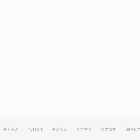
关于有道
Investors
有道智选
官方博客
技术博客
诚聘英