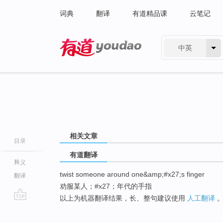
词典
翻译
有道精品课
云笔记
中英
有道 - 网易旗下搜索
相关文章
目录
有道翻译
释义
twist someone around one&amp;#x27;s finger
翻译
劝服某人；#x27；年代的手指
以上为机器翻译结果，长、整句建议使用
人工翻译
go
top