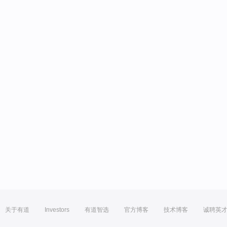
关于有道
Investors
有道智选
官方博客
技术博客
诚聘英