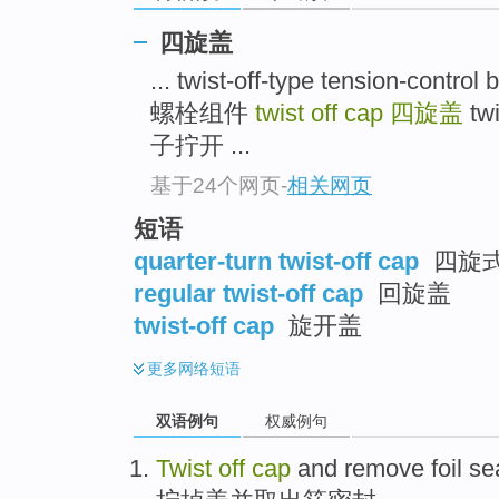
四旋盖
... twist-off-type tension-co
螺栓组件
twist off cap
四旋盖
tw
子拧开 ...
基于24个网页
-
相关网页
短语
quarter-turn twist-off cap
四旋
regular twist-off cap
回旋盖
twist-off cap
旋开盖
更多
网络短语
双语例句
权威例句
Twist
off
cap
and
remove
foil
se