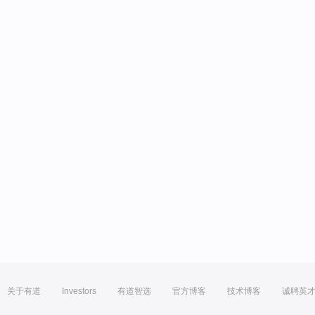
关于有道
Investors
有道智选
官方博客
技术博客
诚聘英