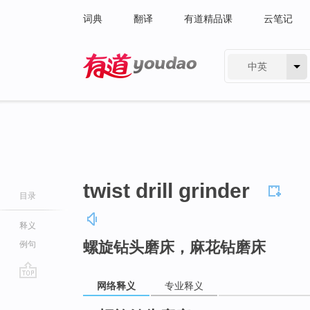
词典
翻译
有道精品课
云笔记
中英
有道 - 网易旗下搜索
twist drill grinder
目录
释义
螺旋钻头磨床，麻花钻磨床
例句
网络释义
专业释义
go
top