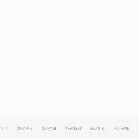
方博客
技术博客
诚聘英才
联系我们
站点地图
网络举报