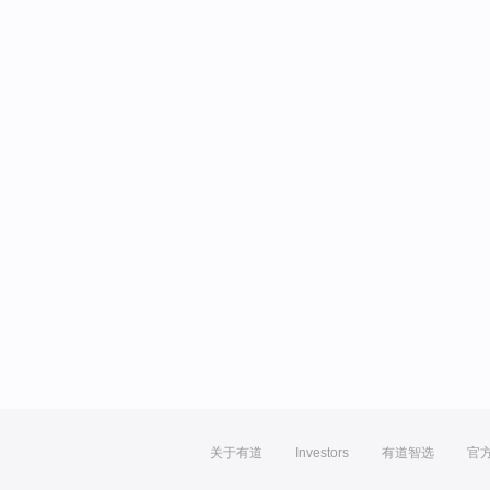
关于有道
Investors
有道智选
官