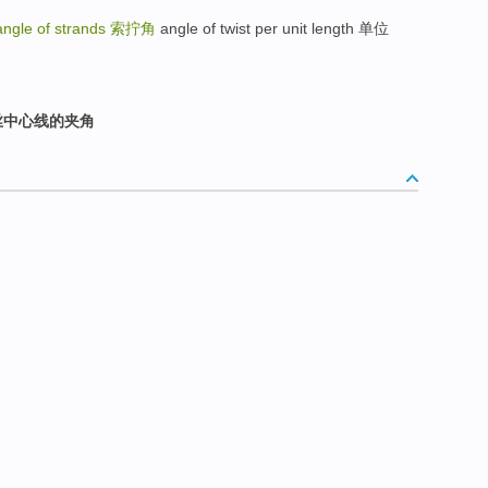
 angle of strands
索拧角
angle of twist per unit length 单位
丝中心线的夹角