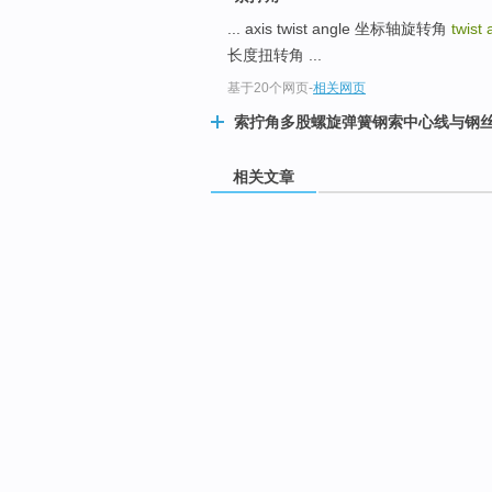
... axis twist angle 坐标轴旋转角
twist
长度扭转角 ...
基于20个网页
-
相关网页
索拧角多股螺旋弹簧钢索中心线与钢
相关文章