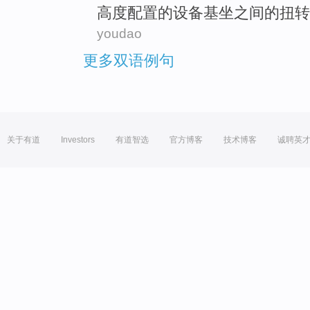
高度
配置
的
设备基坐
之间
的
扭转
youdao
更多双语例句
关于有道
Investors
有道智选
官方博客
技术博客
诚聘英