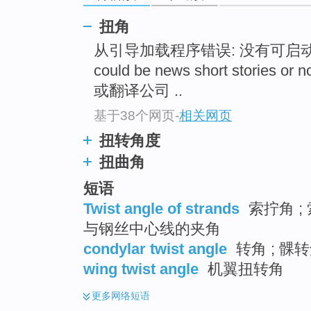
扭角
从引导加载程序错误: 没有可启
could be news short storie
或翻译公司 ..
基于38个网页
-
相关网页
扭转角度
扭曲角
短语
Twist angle of strands
索拧角 
与钢丝中心线的夹角
condylar twist angle
转角 ; 髁
wing twist angle
机翼扭转角
更多
网络短语