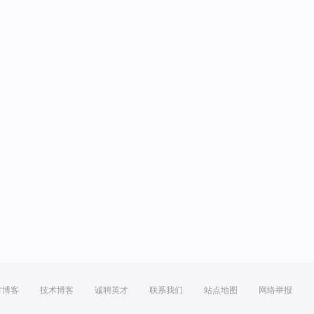
方博客
技术博客
诚聘英才
联系我们
站点地图
网络举报