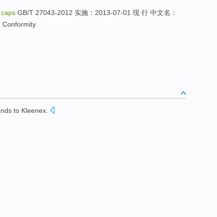
f caps
GB/T 27043-2012 实施：2013-07-01 现 行 中文名：
formity
nds to Kleenex.