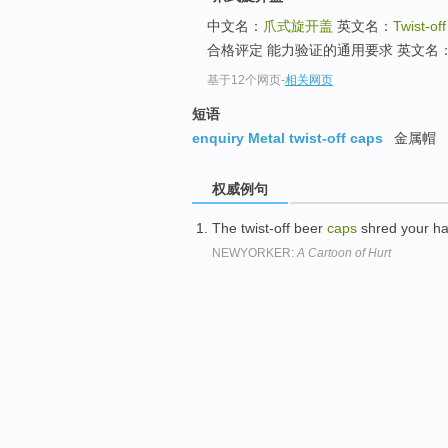
中文名：
爪式旋开盖
英文名：
Twist-of
合格评定 能力验证的通用要求 英文名：Con
基于12个网页
-
相关网页
短语
enquiry Metal twist-off caps
金属帽
权威例句
The twist-off beer
caps
shred your ha
NEWYORKER:
A Cartoon of Hurt