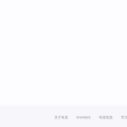
关于有道
Investors
有道智选
官