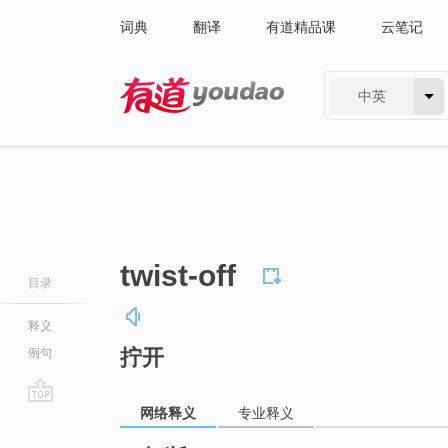
词典
翻译
有道精品课
云笔记
中英
有道 - 网易旗下搜索
twist-off
目录
释义
拧开
例句
网络释义
专业释义
go
top