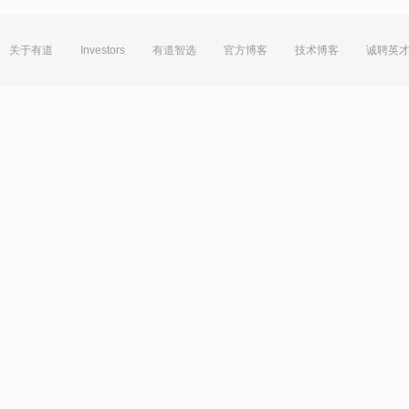
关于有道
Investors
有道智选
官方博客
技术博客
诚聘英