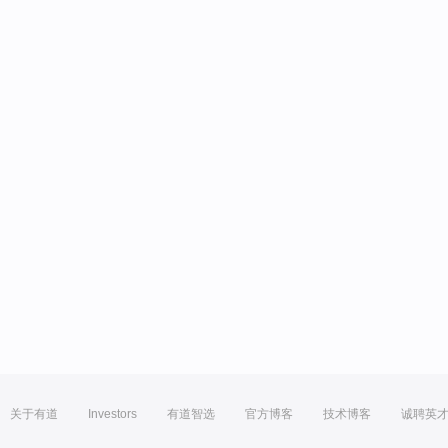
关于有道
Investors
有道智选
官方博客
技术博客
诚聘英