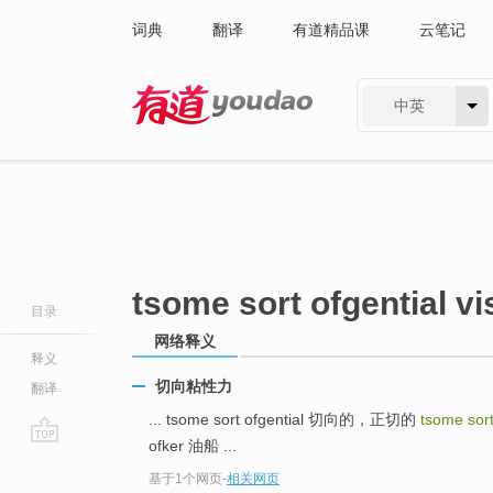
词典
翻译
有道精品课
云笔记
中英
有道 - 网易旗下搜索
tsome sort ofgential v
目录
网络释义
释义
切向粘性力
翻译
... tsome sort ofgential 切向的，正切的
tsome sort
ofker 油船 ...
go
基于1个网页
-
相关网页
top