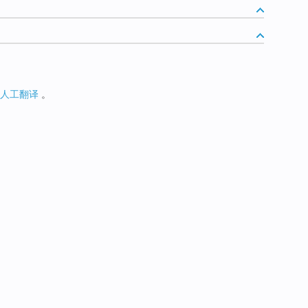
人工翻译
。