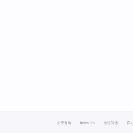
关于有道
Investors
有道智选
官