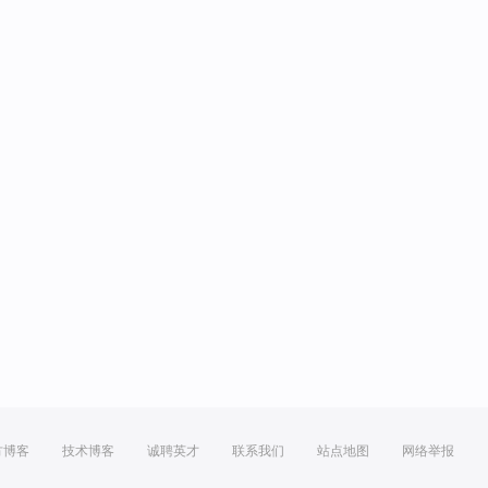
方博客
技术博客
诚聘英才
联系我们
站点地图
网络举报