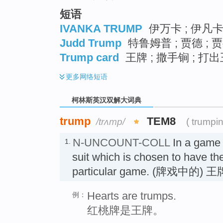
短语
IVANKA TRUMP
伊万卡 ; 伊凡
Judd Trump
特鲁姆普 ; 贾德 ;
Trump card
王牌 ; 撒手锏 ; 打
更多
网络短语
柯林斯英汉双解大词典
trump
TEM8
/trʌmp/
( trumpi
N-UNCOUNT-COLL
In a game 
1.
suit which is chosen to have th
particular game. (牌戏中的) 王
Hearts are trumps.
例：
红桃牌是王牌。