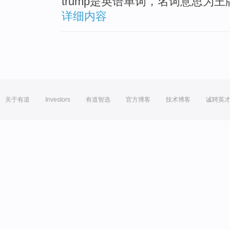
trump是英语单词，名词意思为
详细内容
关于有道
Investors
有道智选
官方博客
技术博客
诚聘英