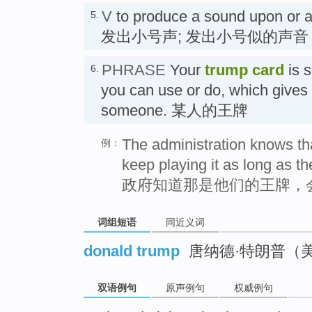
V
to produce a sound upon or a
5.
发出小号声; 发出小号似的声音
PHRASE
Your
trump card
is s
6.
you can use or do, which gives
someone. 某人的王牌
The administration knows tha
例：
keep playing it as long as th
政府知道那是他们的王牌，
词组短语
同近义词
donald trump
唐纳德·特朗普（
双语例句
原声例句
权威例句