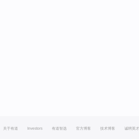
关于有道
Investors
有道智选
官方博客
技术博客
诚聘英