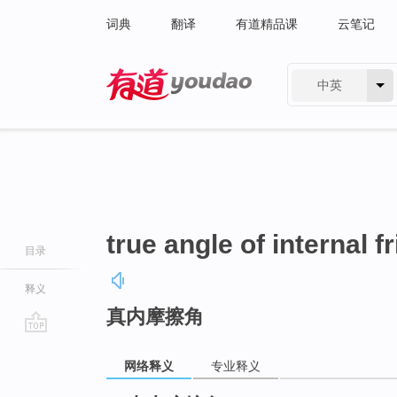
词典
翻译
有道精品课
云笔记
中英
有道 - 网易旗下搜索
true angle of internal fr
目录
释义
真内摩擦角
go
top
网络释义
专业释义