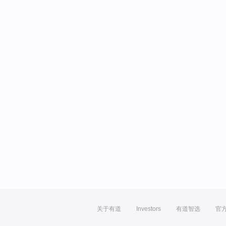
关于有道
Investors
有道智选
官