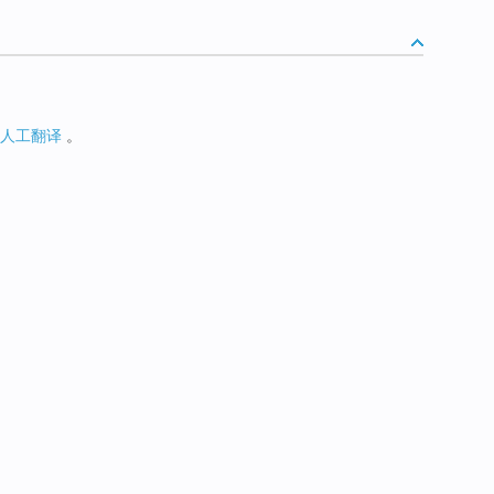
人工翻译
。