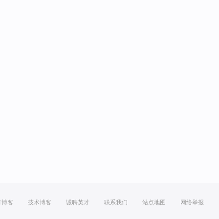
方博客
技术博客
诚聘英才
联系我们
站点地图
网络举报