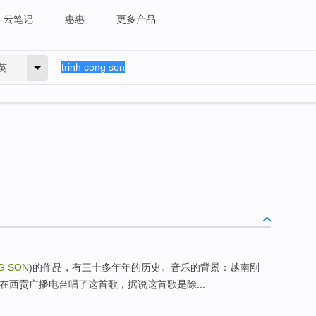
云笔记
惠惠
更多产品
英
G SON
)的作品，有三十多年年的历史。音乐的背景：越南刚
在西贡广播电台唱了这首歌，据说这首歌是除...