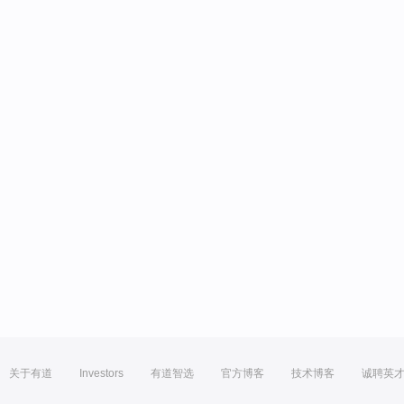
关于有道
Investors
有道智选
官方博客
技术博客
诚聘英