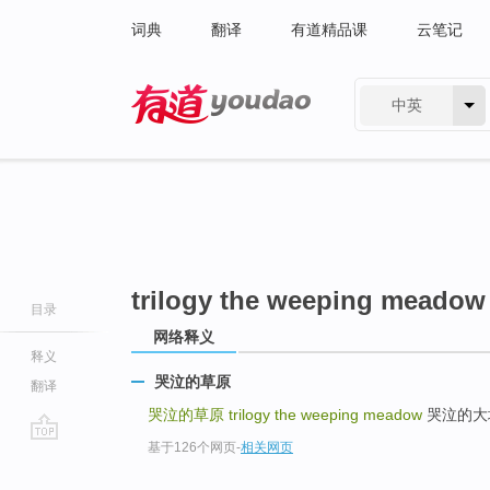
词典
翻译
有道精品课
云笔记
中英
有道 - 网易旗下搜索
trilogy the weeping meadow
目录
网络释义
释义
哭泣的草原
翻译
哭泣的草原
trilogy the weeping meadow
哭泣的大地 cr
基于126个网页
-
相关网页
go
top