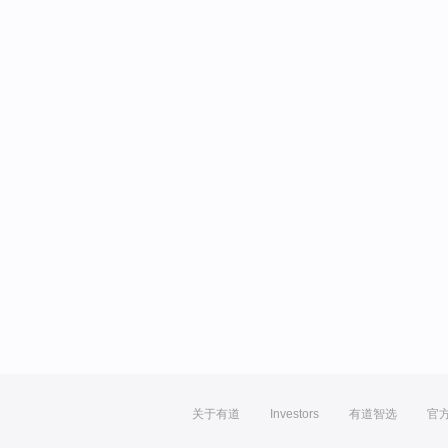
关于有道
Investors
有道智选
官