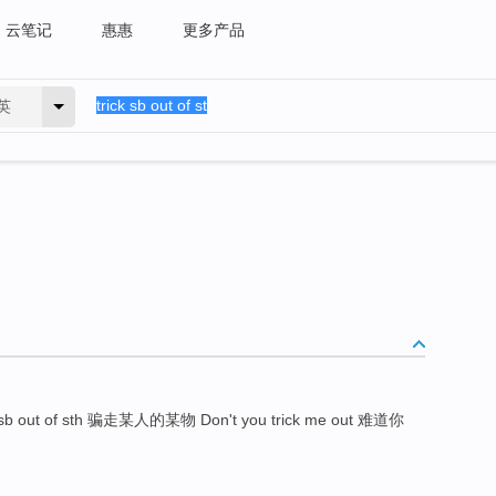
云笔记
惠惠
更多产品
英
k sb out of sth 骗走某人的某物 Don't you trick me out 难道你