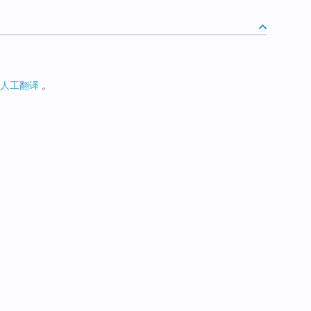
人工翻译
。