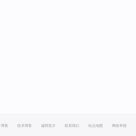
方博客
技术博客
诚聘英才
联系我们
站点地图
网络举报