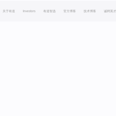
关于有道
Investors
有道智选
官方博客
技术博客
诚聘英