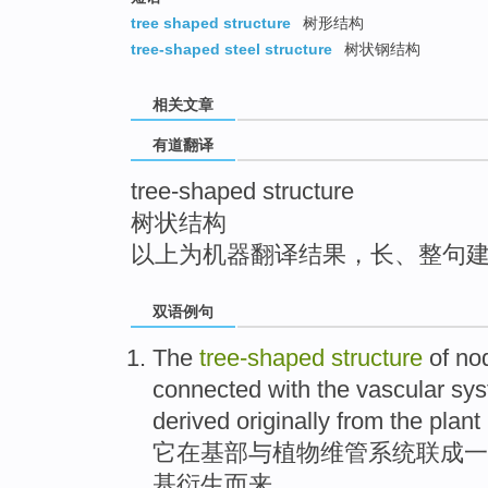
top
tree shaped structure
树形结构
tree-shaped steel structure
树状钢结构
相关文章
有道翻译
tree-shaped structure
树状结构
以上为机器翻译结果，长、整句
双语例句
The
tree-shaped
structure
of no
connected with
the vascular
sy
derived
originally
from the
plant
它
在
基部
与
植物
维
管
系统
联成一
基
衍生
而来。