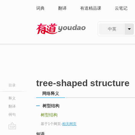
词典
翻译
有道精品课
云笔记
中英
有道 - 网易旗下搜索
tree-shaped structure
目录
网络释义
释义
树型结构
翻译
例句
树型结构
基于1个网页
-
相关网页
go
短语