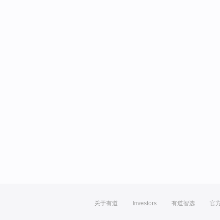
关于有道
Investors
有道智选
官