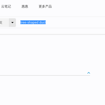
云笔记
惠惠
更多产品
英