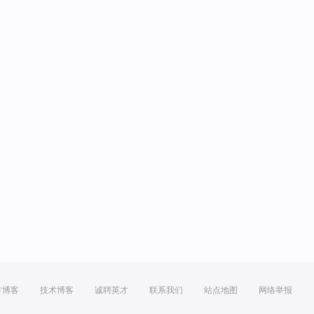
方博客
技术博客
诚聘英才
联系我们
站点地图
网络举报