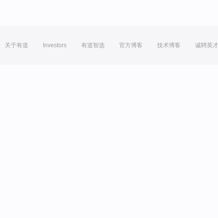
关于有道
Investors
有道智选
官方博客
技术博客
诚聘英