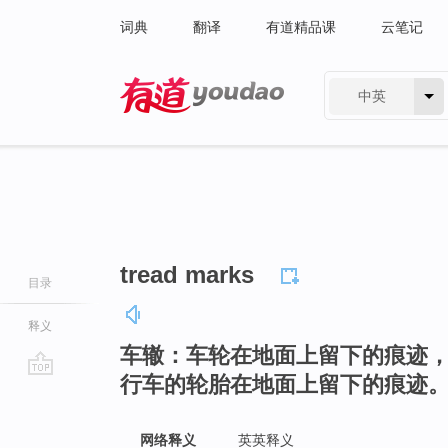
词典
翻译
有道精品课
云笔记
中英
有道 - 网易旗下搜索
tread marks
目录
释义
车辙：车轮在地面上留下的痕迹
行车的轮胎在地面上留下的痕迹
go
top
网络释义
英英释义