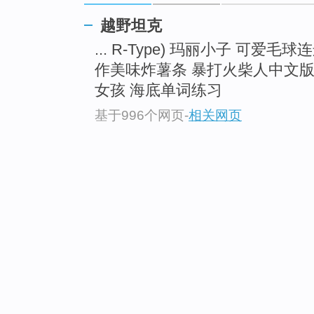
越野坦克
... R-Type) 玛丽小子 可爱
作美味炸薯条 暴打火柴人中文
女孩 海底单词练习
基于996个网页
-
相关网页