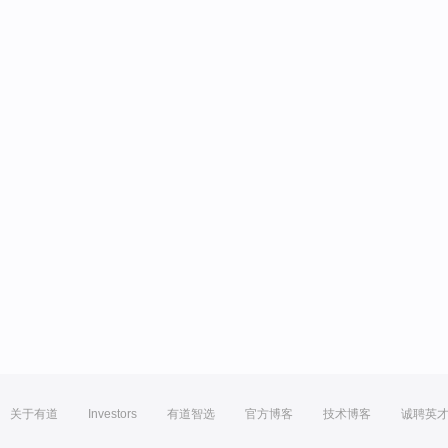
关于有道
Investors
有道智选
官方博客
技术博客
诚聘英