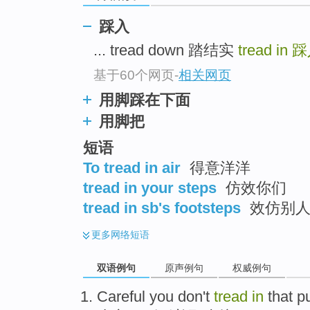
踩入
... tread down 踏结实
tread in
踩
基于60个网页
-
相关网页
用脚踩在下面
用脚把
短语
To tread in air
得意洋洋
tread in your steps
仿效你们
tread in sb's footsteps
效仿别
更多
网络短语
双语例句
原声例句
权威例句
Careful you
don't
tread
in
that
p