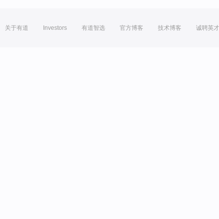
关于有道
Investors
有道智选
官方博客
技术博客
诚聘英