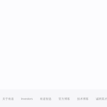
关于有道
Investors
有道智选
官方博客
技术博客
诚聘英