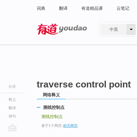
词典
翻译
有道精品课
云笔记
中英
有道 - 网易旗下搜索
traverse control point
目录
网络释义
释义
测线控制点
翻译
例句
测线控制点
基于1个网页
-
相关网页
go