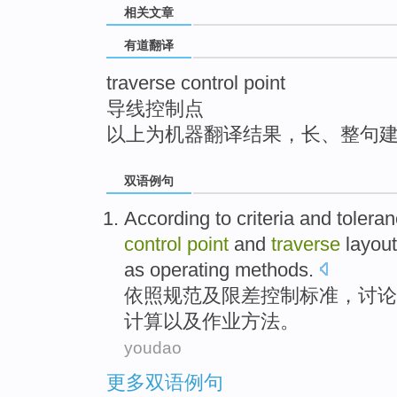
相关文章
top
有道翻译
traverse control point
导线控制点
以上为机器翻译结果，长、整句
双语例句
According to
criteria
and
tolera
control
point
and
traverse
layout
as
operating
methods
.
依照
规范
及
限差
控制
标准
，
讨论
计算
以及
作业
方法。
youdao
更多双语例句