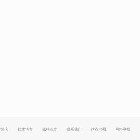
方博客
技术博客
诚聘英才
联系我们
站点地图
网络举报