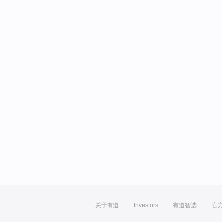
关于有道
Investors
有道智选
官