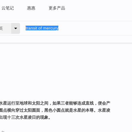
云笔记
惠惠
更多产品
英
水星运行至地球和太阳之间，如果三者能够连成直线，便会产
圆点横向穿过太阳圆面，黑色小圆点就是水星的本尊。水星凌
出现十三次水星凌日的现象。