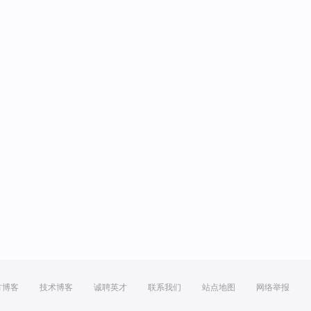
方博客
技术博客
诚聘英才
联系我们
站点地图
网络举报