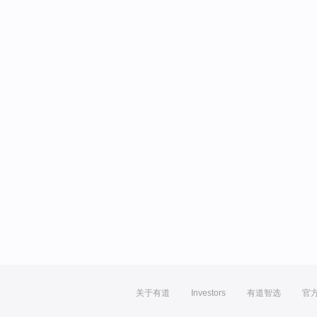
关于有道
Investors
有道智选
官