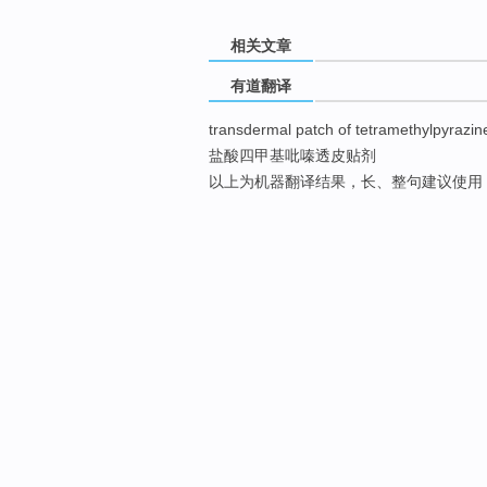
相关文章
有道翻译
transdermal patch of tetramethylpyrazin
盐酸四甲基吡嗪透皮贴剂
以上为机器翻译结果，长、整句建议使用