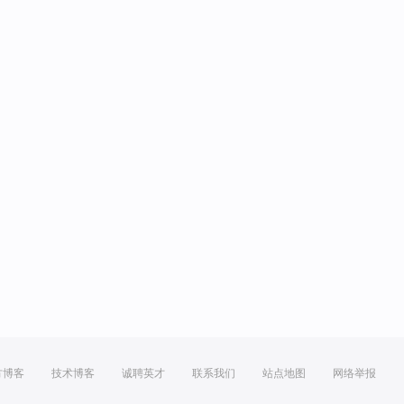
方博客
技术博客
诚聘英才
联系我们
站点地图
网络举报