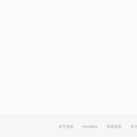
关于有道
Investors
有道智选
官