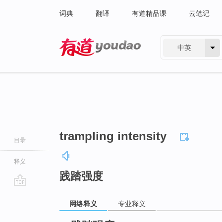
词典
翻译
有道精品课
云笔记
中英
有道 - 网易旗下搜索
trampling intensity
目录
释义
践踏强度
go
网络释义
专业释义
top