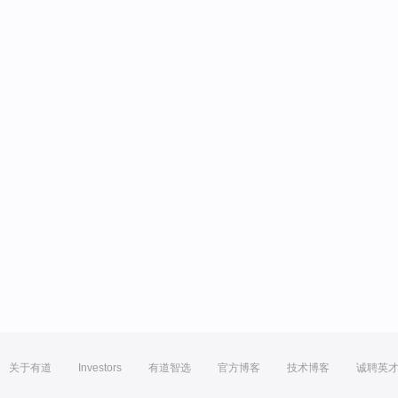
关于有道
Investors
有道智选
官方博客
技术博客
诚聘英