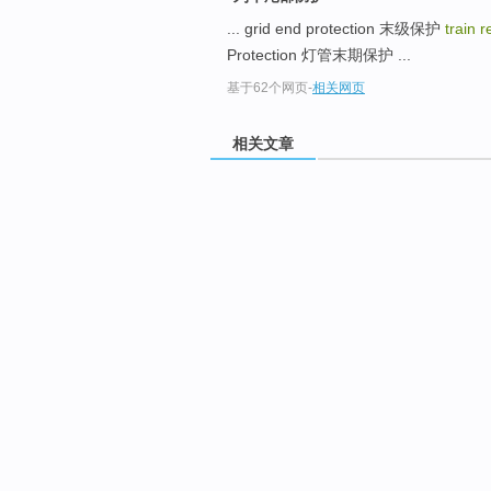
... grid end protection 末级保护
train 
Protection 灯管末期保护 ...
基于62个网页
-
相关网页
相关文章