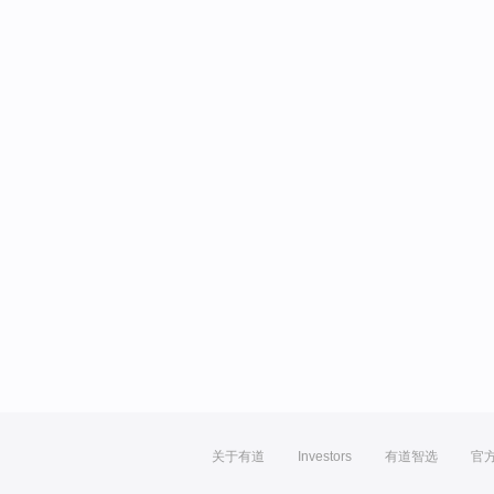
关于有道
Investors
有道智选
官