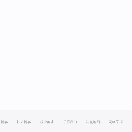
方博客
技术博客
诚聘英才
联系我们
站点地图
网络举报