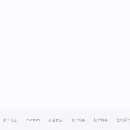
关于有道
Investors
有道智选
官方博客
技术博客
诚聘英