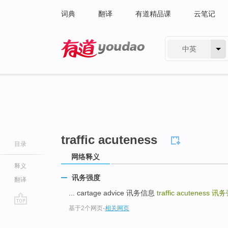
词典
翻译
有道精品课
云笔记
中英
有道 - 网易旗下搜索
traffic acuteness
目录
网络释义
释义
讯务强度
翻译
... cartage advice 讯务信息
traffic acuteness
讯务
基于2个网页
-
相关网页
go
top