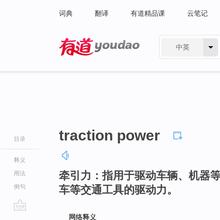
词典
翻译
有道精品课
云笔记
中英
有道 - 网易旗下搜索
traction power
目录
释义
牵引力：指用于驱动车辆、机器
用法
例句
车等交通工具的驱动力。
go
网络释义