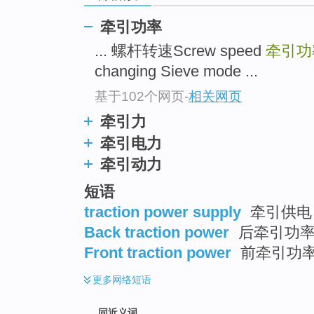
top
牵引功率
... 螺杆转速Screw speed
牵引功率T
changing Sieve mode ...
基于102个网页
-
相关网页
牵引力
牵引电力
牵引动力
短语
traction power supply
牵引供电 
Back traction power
后牵引功
Front traction power
前牵引功
更多
网络短语
同近义词