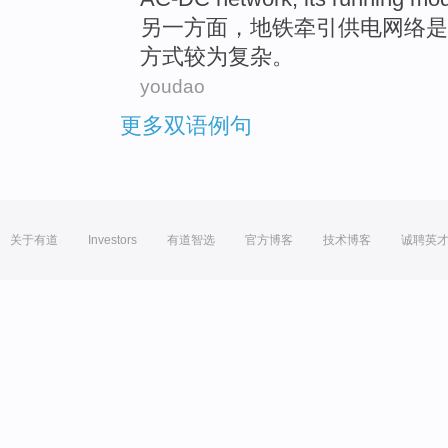
另
一方面，
地铁
牵引
供电
网络
是
方式较为复杂。
youdao
更多双语例句
关于有道
Investors
有道智选
官方博客
技术博客
诚聘英