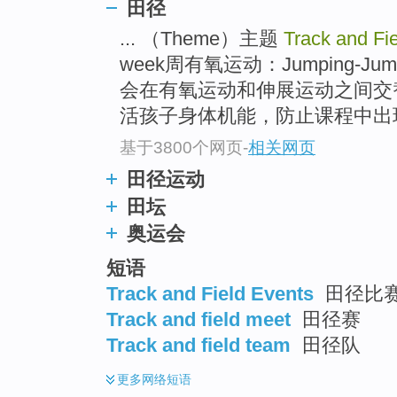
go
田径
top
... （Theme）主题
Track and Fi
week周有氧运动：Jumping-Ju
会在有氧运动和伸展运动之间交
活孩子身体机能，防止课程中出现受
基于3800个网页
-
相关网页
田径运动
田坛
奥运会
短语
Track and Field Events
田径比赛
Track and field meet
田径赛
Track and field team
田径队
更多
网络短语