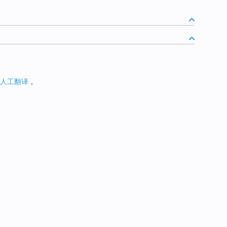
人工翻译
。