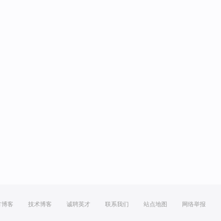
方博客
技术博客
诚聘英才
联系我们
站点地图
网络举报