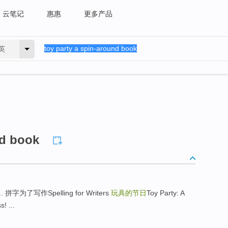
云笔记
惠惠
更多产品
英
nd book
.. 拼字为了写作Spelling for Writers
玩具的节日
Toy Party: A
! ...