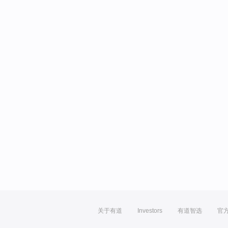
关于有道
Investors
有道智选
官