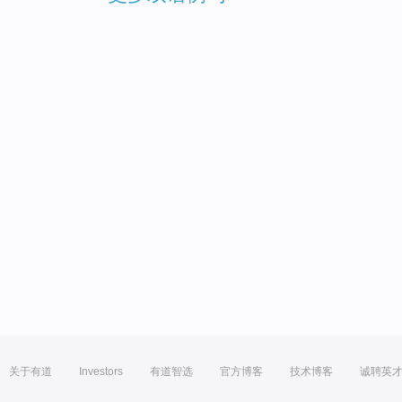
关于有道
Investors
有道智选
官方博客
技术博客
诚聘英