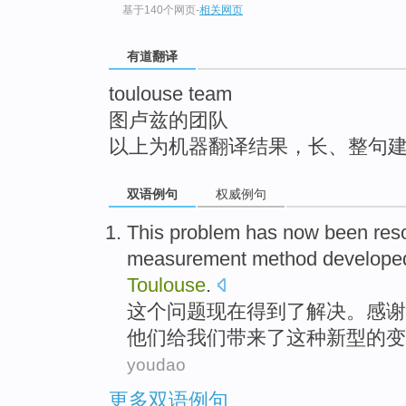
基于140个网页
-
相关网页
top
有道翻译
toulouse team
图卢兹的团队
以上为机器翻译结果，长、整句
双语例句
权威例句
This
problem
has now
been res
measurement
method
develope
Toulouse
.
这个
问题
现在
得到
了解决。
感谢
他们给我们带来了这种
新型
的
变
youdao
更多双语例句