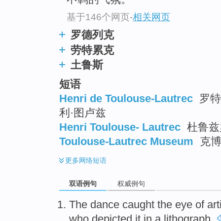
基于146个网页
-
相关网页
罗德列克
劳特累克
土鲁斯
短语
Henri de Toulouse-Lautrec
罗特列
利·图卢兹
Henri Toulouse- Lautrec
杜鲁兹
Toulouse-Lautrec Museum
克博
更多
网络短语
双语例句
权威例句
The
dance
caught
the
eye
of
art
who
depicted
it
in
a lithograph
.