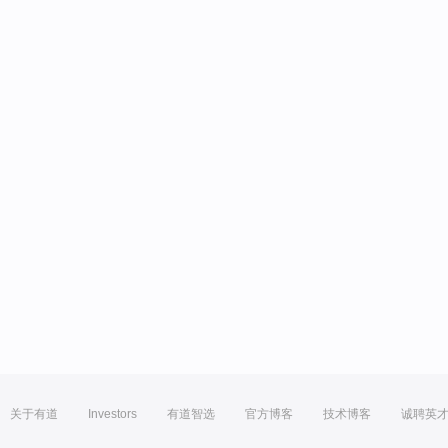
关于有道
Investors
有道智选
官方博客
技术博客
诚聘英