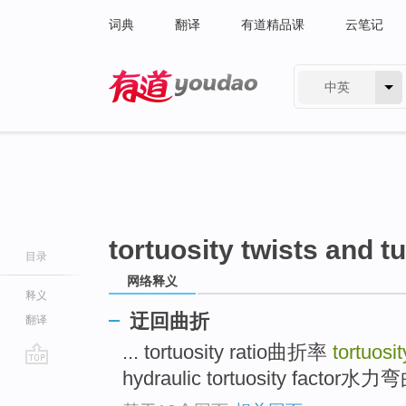
词典
翻译
有道精品课
云笔记
中英
有道 - 网易旗下搜索
tortuosity twists and t
目录
网络释义
释义
迂回曲折
翻译
... tortuosity ratio曲折率
tortuosi
hydraulic tortuosity factor水力
go
top