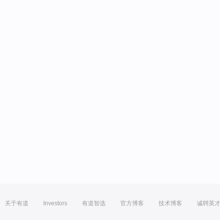
关于有道
Investors
有道智选
官方博客
技术博客
诚聘英