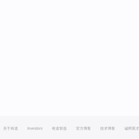
关于有道
Investors
有道智选
官方博客
技术博客
诚聘英