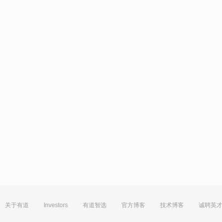
关于有道
Investors
有道智选
官方博客
技术博客
诚聘英