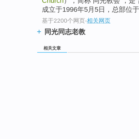
Church
），简称 同光教会 ，是
成立于1996年5月5日，总部位
基于2200个网页
-
相关网页
同光同志老教
相关文章