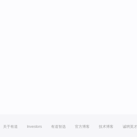
关于有道
Investors
有道智选
官方博客
技术博客
诚聘英