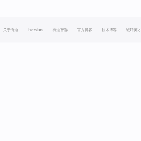
关于有道
Investors
有道智选
官方博客
技术博客
诚聘英