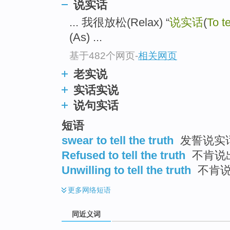
说实话
top
... 我很放松(Relax) “
说实话
(
To te
(As) ...
基于482个网页
-
相关网页
老实说
实话实说
说句实话
短语
swear to tell the truth
发誓说实
Refused to tell the truth
不肯说
Unwilling to tell the truth
不肯说
更多
网络短语
同近义词