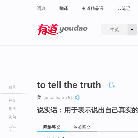
词典
翻译
有道精品课
云笔记
中英
有道 - 网易旗下搜索
to tell the truth
目录
美
[tu tel ðə truːθ]
释义
说实话：用于表示说出自己真实
用法
例句
网络释义
英英释义
go