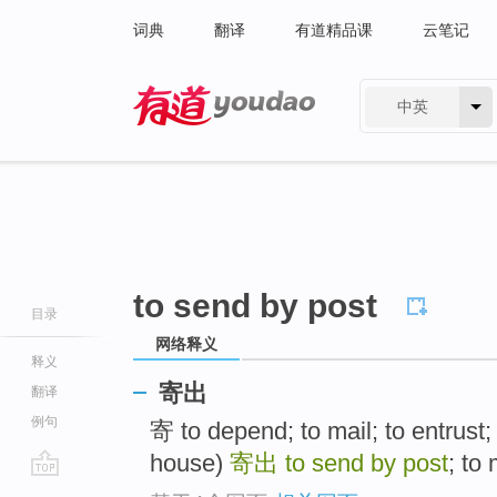
词典
翻译
有道精品课
云笔记
中英
有道 - 网易旗下搜索
to send by post
目录
网络释义
释义
寄出
翻译
例句
寄 to depend; to mail; to entrust; 
house)
寄出
to send by post
; to
go