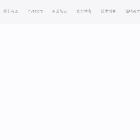
关于有道
Investors
有道智选
官方博客
技术博客
诚聘英