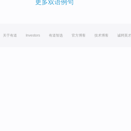
更多双语例句
关于有道
Investors
有道智选
官方博客
技术博客
诚聘英