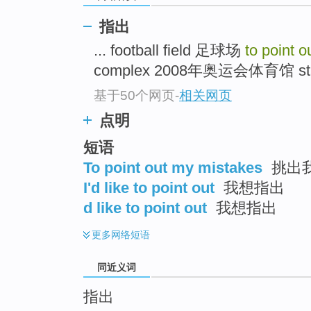
top
指出
... football field 足球场
to point o
complex 2008年奥运会体育馆 s
基于50个网页
-
相关网页
点明
短语
To point out my mistakes
挑出
I'd like to point out
我想指出
d like to point out
我想指出
更多
网络短语
同近义词
指出